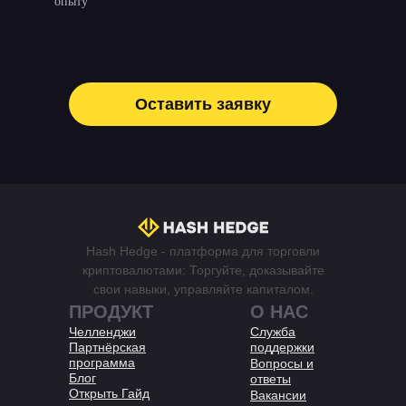
опыту
Оставить заявку
Hash Hedge - платформа для торговли
криптовалютами: Торгуйте, доказывайте
свои навыки, управляйте капиталом.
ПРОДУКТ
О НАС
Челленджи
Служба
Партнёрская
поддержки
программа
Вопросы и
Блог
ответы
Открыть Гайд
Вакансии