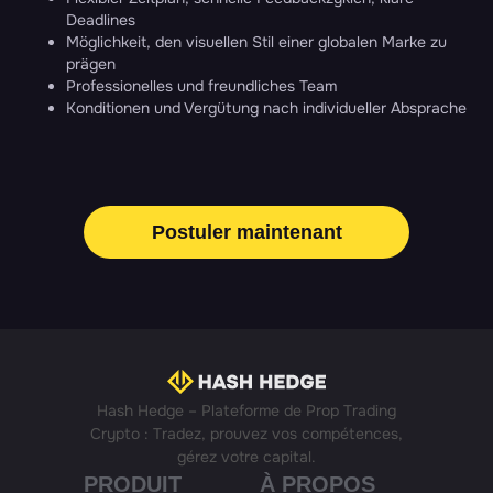
Deadlines
Möglichkeit, den visuellen Stil einer globalen Marke zu
prägen
Professionelles und freundliches Team
Konditionen und Vergütung nach individueller Absprache
Postuler maintenant
Hash Hedge – Plateforme de Prop Trading
Crypto : Tradez, prouvez vos compétences,
gérez votre capital.
PRODUIT
À PROPOS