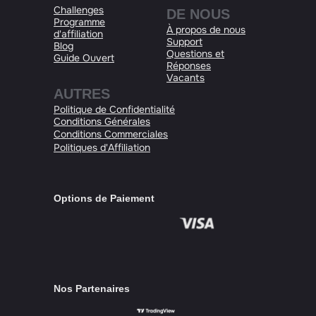
Challenges
DE NOUS
Programme
À propos de nous
d'affiliation
Support
Blog
Questions et
Guide Ouvert
Réponses
Vacants
AUTRES​
Politique de Confidentialité
Conditions Générales​
Conditions Сommerciales
Politiques d'Affiliation​
Options de Paiement
Nos Partenaires